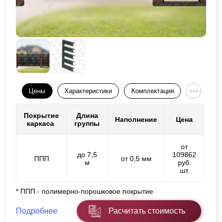
Цены
Характеристики
Комплектация
Покрытие
Длина
Наполнение
Цена
каркаса
группы
от
до 7,5
109862
ППП
от 0,5 мм
м
руб.
шт.
* ППП - полимерно-порошковое покрытие
Подробнее
Расчитать стоимость