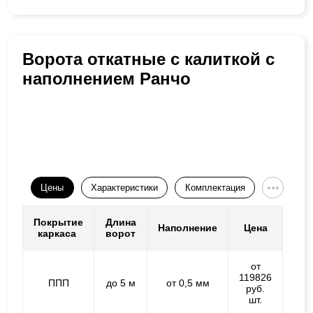
Ворота откатные с калиткой с
наполнением Ранчо
Цены
Характеристики
Комплектация
Покрытие
Длина
Наполнение
Цена
каркаса
ворот
от
119826
ППП
до 5 м
от 0,5 мм
руб.
шт.