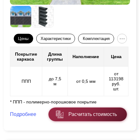
Цены
Характеристики
Комплектация
Покрытие
Длина
Наполнение
Цена
каркаса
группы
от
до 7,5
113198
ППП
от 0,5 мм
м
руб.
шт.
* ППП - полимерно-порошковое покрытие
Подробнее
Расчитать стоимость