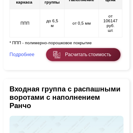
каркаса
группы
от
до 6,5
106147
ППП
от 0,5 мм
м
руб.
шт.
* ППП - полимерно-порошковое покрытие
Подробнее
Расчитать стоимость
Входная группа с распашными
воротами с наполнением
Ранчо