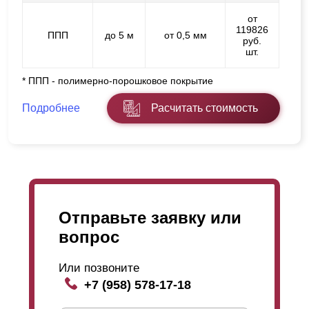
от
119826
ППП
до 5 м
от 0,5 мм
руб.
шт.
* ППП - полимерно-порошковое покрытие
Подробнее
Расчитать стоимость
Отправьте заявку или
вопрос
Или позвоните
+7 (958) 578-17-18