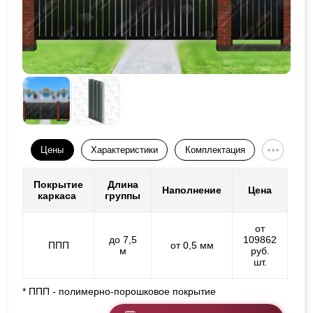
Цены
Характеристики
Комплектация
Покрытие
Длина
Наполнение
Цена
каркаса
группы
от
до 7,5
109862
ППП
от 0,5 мм
м
руб.
шт.
* ППП - полимерно-порошковое покрытие