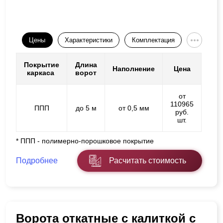
Цены
Характеристики
Комплектация
Покрытие
Длина
Наполнение
Цена
каркаса
ворот
от
110965
ППП
до 5 м
от 0,5 мм
руб.
шт.
* ППП - полимерно-порошковое покрытие
Подробнее
Расчитать стоимость
Ворота откатные с калиткой с