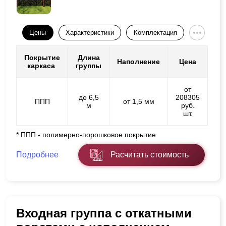
Цены
Характеристики
Комплектация
Покрытие
Длина
Наполнение
Цена
каркаса
группы
от
до 6,5
208305
ППП
от 1,5 мм
м
руб.
шт.
* ППП - полимерно-порошковое покрытие
Подробнее
Расчитать стоимость
Входная группа с откатными