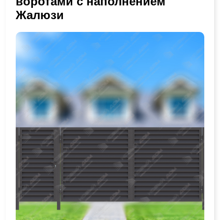
воротами с наполнением
Жалюзи