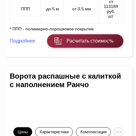
от
113189
ППП
до 5 м
от 0,5 мм
руб.
шт.
* ППП - полимерно-порошковое покрытие
Подробнее
Расчитать стоимость
Ворота распашные с калиткой
с наполнением Ранчо
Цены
Характеристики
Комплектация