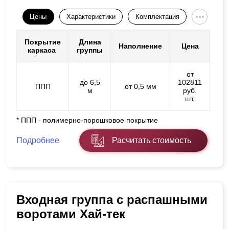
Цены
Характеристики
Комплектация
Покрытие
Длина
Наполнение
Цена
каркаса
группы
от
до 6,5
102811
ППП
от 0,5 мм
м
руб.
шт.
* ППП - полимерно-порошковое покрытие
Подробнее
Расчитать стоимость
Входная группа с распашными
воротами Хай-тек