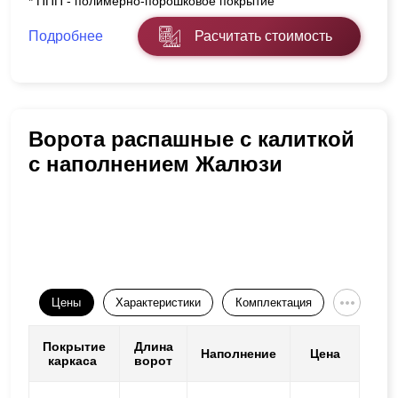
* ППП - полимерно-порошковое покрытие
Подробнее
Расчитать стоимость
Ворота распашные с калиткой
с наполнением Жалюзи
Цены
Характеристики
Комплектация
Покрытие
Длина
Наполнение
Цена
каркаса
ворот