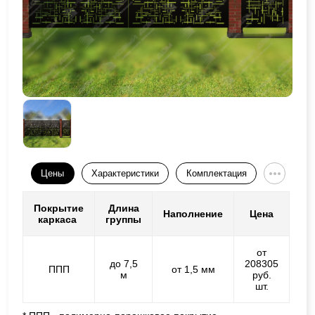
Цены
Характеристики
Комплектация
Покрытие
Длина
Наполнение
Цена
каркаса
группы
от
до 7,5
208305
ППП
от 1,5 мм
м
руб.
шт.