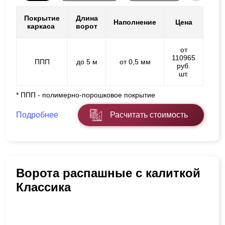
Покрытие
Длина
Наполнение
Цена
каркаса
ворот
от
110965
ППП
до 5 м
от 0,5 мм
руб.
шт.
* ППП - полимерно-порошковое покрытие
Подробнее
Расчитать стоимость
Ворота распашные с калиткой
Классика