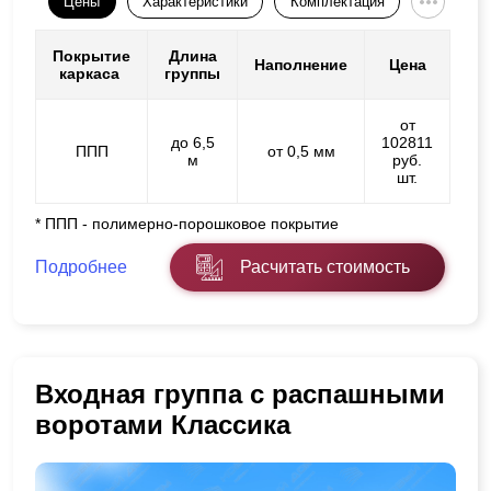
Цены
Характеристики
Комплектация
Покрытие
Длина
Наполнение
Цена
каркаса
группы
от
до 6,5
102811
ППП
от 0,5 мм
м
руб.
шт.
* ППП - полимерно-порошковое покрытие
Подробнее
Расчитать стоимость
Входная группа с распашными
воротами Классика