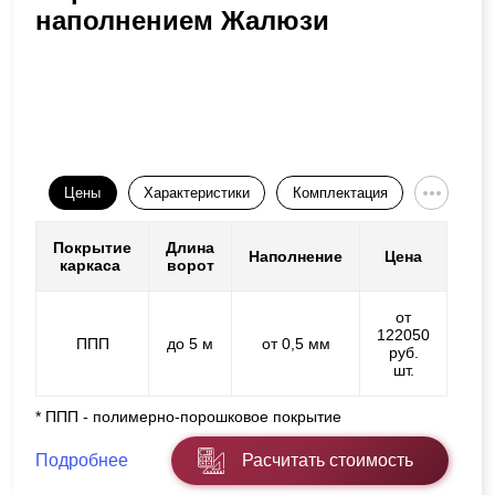
наполнением Жалюзи
Цены
Характеристики
Комплектация
Покрытие
Длина
Наполнение
Цена
каркаса
ворот
от
122050
ППП
до 5 м
от 0,5 мм
руб.
шт.
* ППП - полимерно-порошковое покрытие
Подробнее
Расчитать стоимость