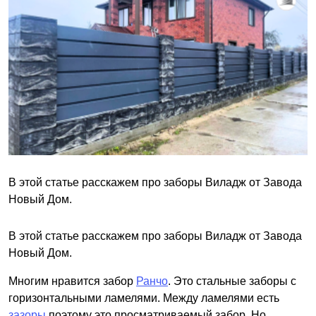
В этой статье расскажем про заборы Виладж от Завода
Новый Дом.
В этой статье расскажем про заборы Виладж от Завода
Новый Дом.
Многим нравится забор
Ранчо
. Это стальные заборы с
горизонтальными ламелями. Между ламелями есть
зазоры
поэтому это просматриваемый забор. Но