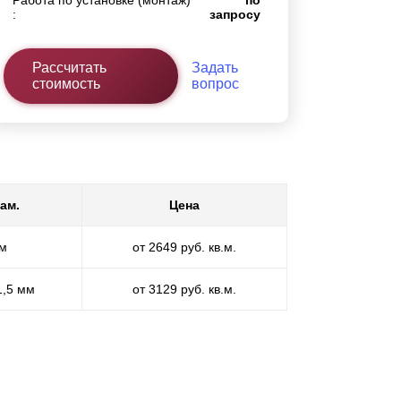
Работа по установке (монтаж)
по
:
запросу
Рассчитать
Задать
стоимость
вопрос
ам.
Цена
мм
от 2649 руб. кв.м.
1,5 мм
от 3129 руб. кв.м.