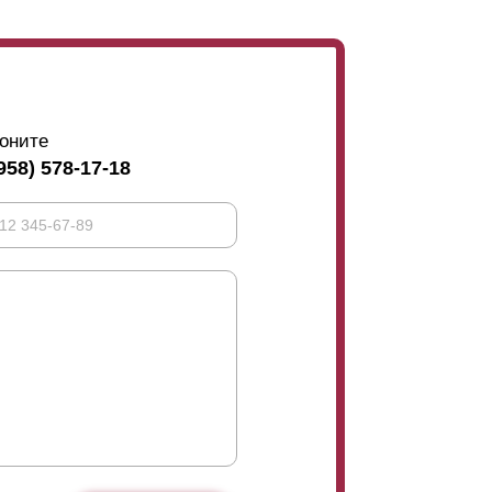
оните
958) 578-17-18