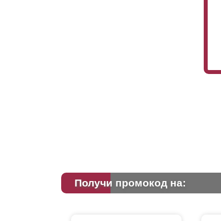
Получи промокод на: