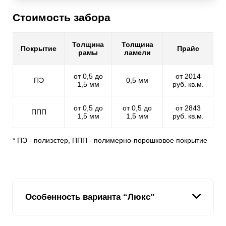
Стоимость забора
Толщина
Толщина
Покрытие
Прайс
рамы
ламели
от 0,5 до
от 2014
ПЭ
0,5 мм
1,5 мм
руб. кв.м.
от 0,5 до
от 0,5 до
от 2843
ППП
1,5 мм
1,5 мм
руб. кв.м.
* ПЭ - полиэстер, ППП - полимерно-порошковое покрытие
Особенность варианта “Люкс”