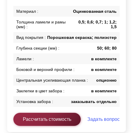
Материал :
Оцинкованная сталь
Толщина ламели и рамы
0,5; 0,6; 0,7; 1; 1,2;
(мм) :
1,5
Вид покрытия :
Порошковая окраска; полиэстер
Глубина секции (мм) :
50; 60; 80
Ламели :
в комплекте
Боковой и верхний профили :
в комплекте
Центральная усиливающая планка :
опционно
Заклепки в цвет забора :
в комплекте
Установка забора :
заказывать отдельно
Рассчитать стоимость
Задать вопрос