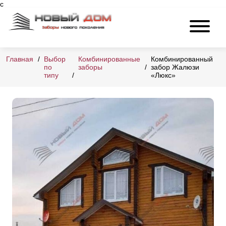
с
Главная
Выбор
Комбинированные
Комбинированный
по
заборы
забор Жалюзи
типу
«Люкс»