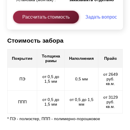
Рассчитать стоимость
Задать вопрос
Стоимость забора
Толщина
Покрытие
Наполнения
Прайс
рамы
от 2649
от 0,5 до
ПЭ
0,5 мм
руб.
1,5 мм
кв.м.
от 3129
от 0,5 до
от 0,5 до 1,5
ППП
руб.
1,5 мм
мм
кв.м.
* ПЭ - полиэстер, ППП - полимерно-порошковое