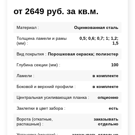
от 2649 руб. за кв.м.
Материал :
Оцинкованная сталь
Толщина ламели и рамы
0,5; 0,6; 0,7; 1; 1,2;
(мм) :
1,5
Вид покрытия :
Порошковая окраска; полиэстер
Глубина секции (мм) :
100
Ламели :
в комплекте
Боковой и верхний профили :
в комплекте
Центральная усиливающая планка :
опционно
Заклепки в цвет забора :
есть
Ворота (откатные,
заказывать
распашные) :
отдельно
Установка (монтаж) :
заказывать отдельно