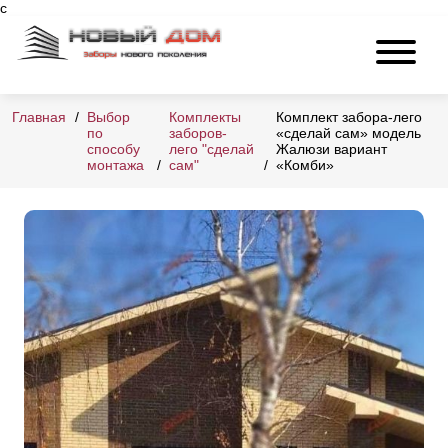
с
Главная
Выбор
Комплекты
Комплект забора-лего
по
заборов-
«сделай сам» модель
способу
лего "сделай
Жалюзи вариант
монтажа
сам"
«Комби»