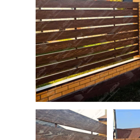
садов
Заборы для дачи
Элитные заборы для коттеджей
Заборы и ограждения для школ
Забор на участок 10 соток
Заборы и ограждения для дома