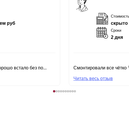
Стоимост
ем руб
скрыто
Сроки
2 дня
рошо встало без по...
Смонтировали все чётко 
Читать весь отзыв