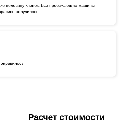
лько половину клепок. Все проезжающие машины
красиво получилось.
понравилось.
Расчет стоимости