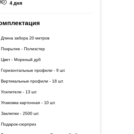
4 дня
Ворота складные гармошка
Каркасы ворот
Калитки
омплектация
Входные группы
Длина забора 20 метров
ВСЕ ДЛЯ ЗАБОРА
Покрытие - Полиэстер
Панели для забора
Цвет - Мореный дуб
Горизонтальные профили - 9 шт.
Вертикальные профили - 18 шт.
Усилители - 13 шт.
Упаковка картонная - 10 шт.
Заклепки - 2500 шт.
Подарок-сюрприз