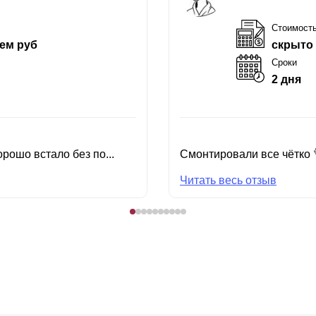
Стоимост
ем руб
скрыто
Сроки
2 дня
рошо встало без по...
Смонтировали все чётко 
Читать весь отзыв