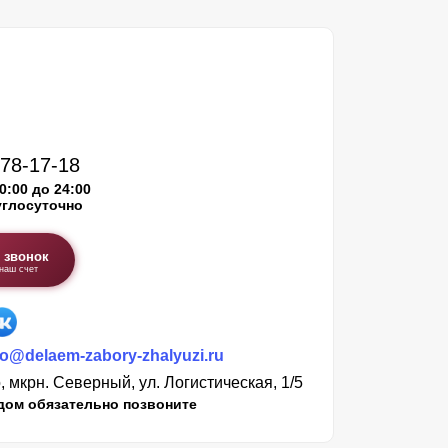
578-17-18
0:00 до 24:00
углосуточно
 звонок
 наш счет
@delaem-zabory-zhalyuzi.ru
 мкрн. Северный, ул. Логистическая, 1/5
дом обязательно позвоните