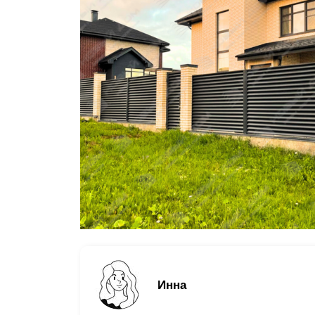
садов
Заборы для дачи
Элитные заборы для коттеджей
Заборы и ограждения для школ
Забор на участок 10 соток
Заборы и ограждения для дома
Инна