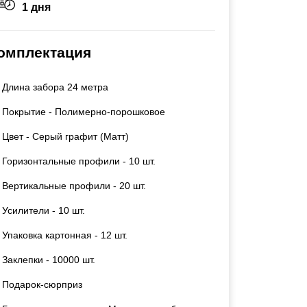
1 дня
Ворота складные гармошка
Каркасы ворот
Калитки
омплектация
Входные группы
Длина забора 24 метра
ВСЕ ДЛЯ ЗАБОРА
Покрытие - Полимерно-порошковое
Панели для забора
Цвет - Серый графит (Матт)
Горизонтальные профили - 10 шт.
Вертикальные профили - 20 шт.
Усилители - 10 шт.
Упаковка картонная - 12 шт.
Заклепки - 10000 шт.
Подарок-сюрприз