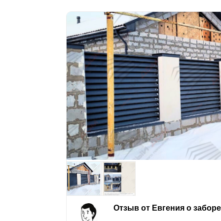
Отзыв от Евгения о забор