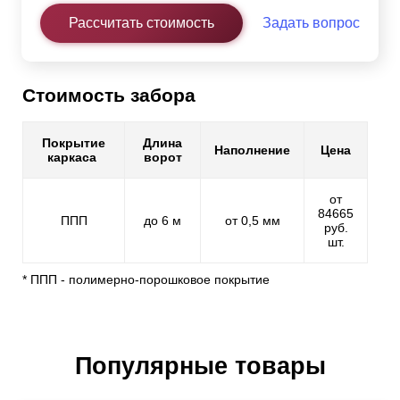
Рассчитать стоимость
Задать вопрос
Стоимость забора
Покрытие
Длина
Наполнение
Цена
каркаса
ворот
от
84665
ППП
до 6 м
от 0,5 мм
руб.
шт.
* ППП - полимерно-порошковое покрытие
Популярные товары