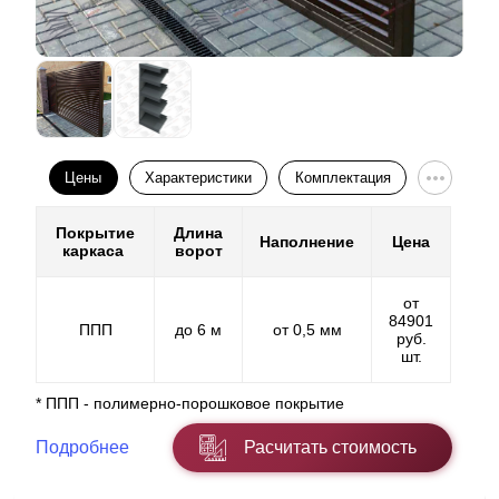
Цены
Характеристики
Комплектация
Покрытие
Длина
Наполнение
Цена
каркаса
ворот
от
84901
ППП
до 6 м
от 0,5 мм
руб.
шт.
* ППП - полимерно-порошковое покрытие
Подробнее
Расчитать стоимость