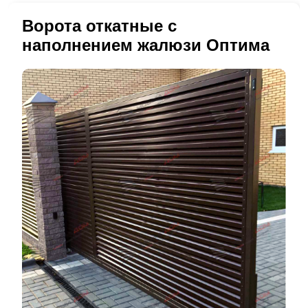
Ворота откатные с
наполнением жалюзи Оптима