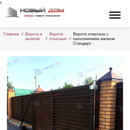
с
Главная
Ворота и
Ворота
Ворота откатные с
калитки
откатные
наполнением жалюзи
Стандарт