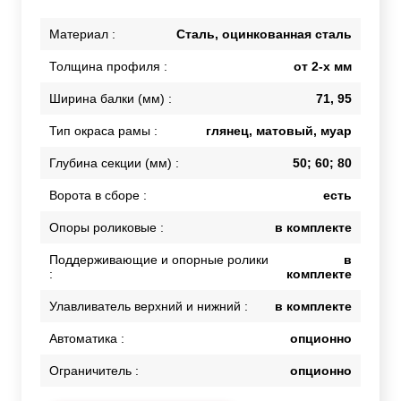
Материал :
Сталь, оцинкованная сталь
Толщина профиля :
от 2-х мм
Ширина балки (мм) :
71, 95
Тип окраса рамы :
глянец, матовый, муар
Глубина секции (мм) :
50; 60; 80
Ворота в сборе :
есть
Опоры роликовые :
в комплекте
Поддерживающие и опорные ролики
в
:
комплекте
Улавливатель верхний и нижний :
в комплекте
Автоматика :
опционно
Ограничитель :
опционно