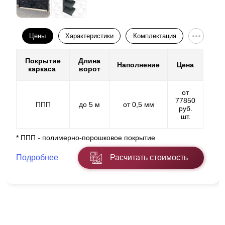
Цены
Характеристики
Комплектация
Покрытие
Длина
Наполнение
Цена
каркаса
ворот
от
77850
ППП
до 5 м
от 0,5 мм
руб.
шт.
* ППП - полимерно-порошковое покрытие
Подробнее
Расчитать стоимость