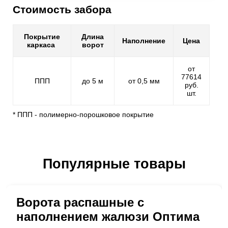
Стоимость забора
Покрытие
Длина
Наполнение
Цена
каркаса
ворот
от
77614
ППП
до 5 м
от 0,5 мм
руб.
шт.
* ППП - полимерно-порошковое покрытие
Популярные товары
Ворота распашные с
наполнением жалюзи Оптима