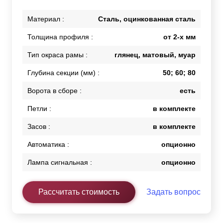
Материал :
Сталь, оцинкованная сталь
Толщина профиля :
от 2-х мм
Тип окраса рамы :
глянец, матовый, муар
Глубина секции (мм) :
50; 60; 80
Ворота в сборе :
есть
Петли :
в комплекте
Засов :
в комплекте
Автоматика :
опционно
Лампа сигнальная :
опционно
Рассчитать стоимость
Задать вопрос